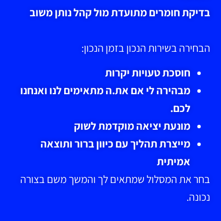
בדיקת חומרים מתועדת מול קהל נותן משוב
הבחירה בשירות הנכון בזמן הנכון:
חוסכת טעויות יקרות
מבהירה לי אם את.ה מתאימים לנו ואנחנו
לכם.
מונעת יציאה מוקדמת לשוק
מייצרת תהליך עם כיוון ברור ותוצאה
אמיתית
בחר את המסלול שמתאים לך והמשך משם בצורה
נכונה.