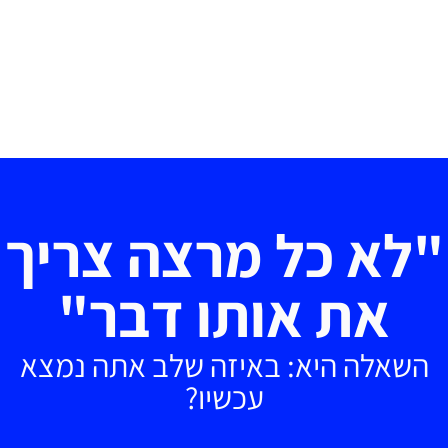
"לא כל מרצה צריך
את אותו דבר"
השאלה היא: באיזה שלב אתה נמצא
עכשיו?