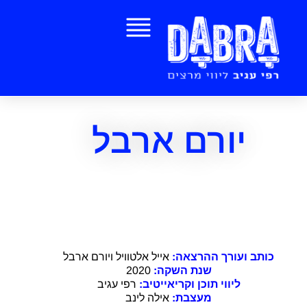
יורם ארבל
ההרצאה: "ככה כן בונים חומה"
כותב ועורך ההרצאה:
אייל אלטוויל ויורם ארבל
שנת השקה:
2020
ליווי תוכן וקריאייטיב:
רפי עגיב
מעצבת:
אילה לינב