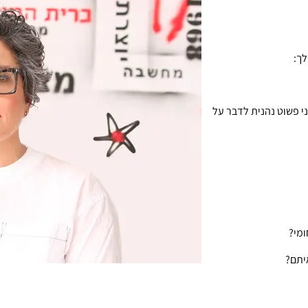
ני פשוט נהנית לדבר על
ומי?
איתם?